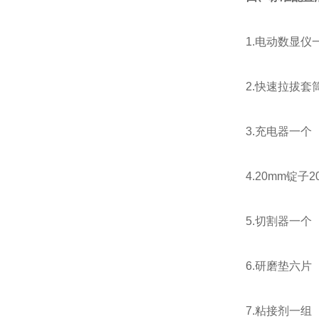
1.电动数显仪
2.快速拉拔套
3.充电器一个
4.20mm锭子
5.切割器一个
6.研磨垫六片
7.粘接剂一组