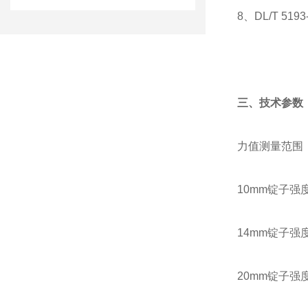
8、DL/T 51
三、技术参数
力值测量范围：0
10mm锭子强度
14mm锭子强度
20mm锭子强度