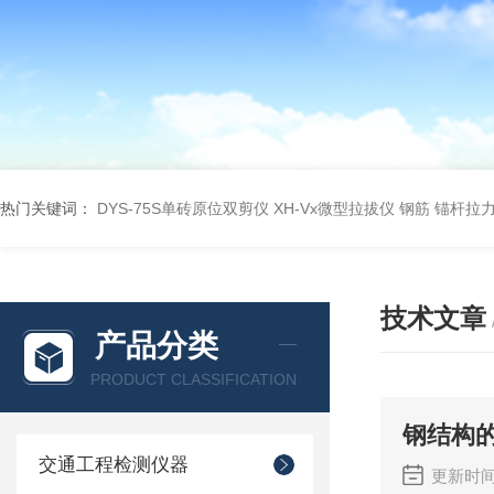
热门关键词：
DYS-75S单砖原位双剪仪
XH-Vx微型拉拔仪 钢筋 锚杆拉
技术文章
产品分类
PRODUCT CLASSIFICATION
钢结构
交通工程检测仪器
更新时间