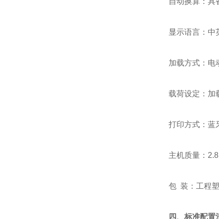
自动换算：具
显示语言：中
加载方式：电
载荷设定：加
打印方式：蓝
主机质量：2.8
包 装：工程
四、标准配置