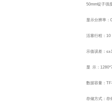
50mm锭子强度
显示分辨率：0.0
活塞行程：10 
示值误差：≤±
显 示：1280
数据容量：T
存储方式：存