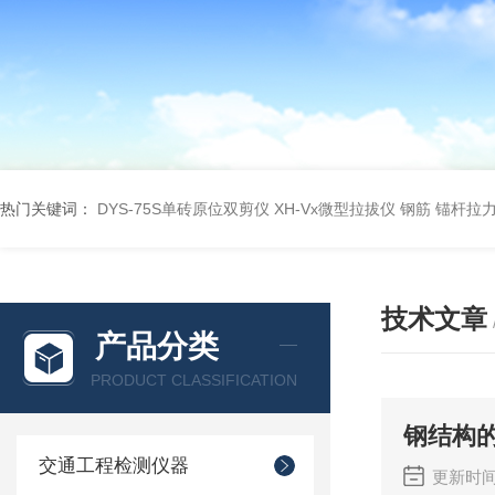
热门关键词：
DYS-75S单砖原位双剪仪
XH-Vx微型拉拔仪 钢筋 锚杆拉
技术文章
产品分类
PRODUCT CLASSIFICATION
钢结构
交通工程检测仪器
更新时间