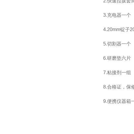
2.快速拉拔套
3.充电器一个
4.20mm锭子
5.切割器一个
6.研磨垫六片
7.粘接剂一组
8.合格证，
9.便携仪器箱