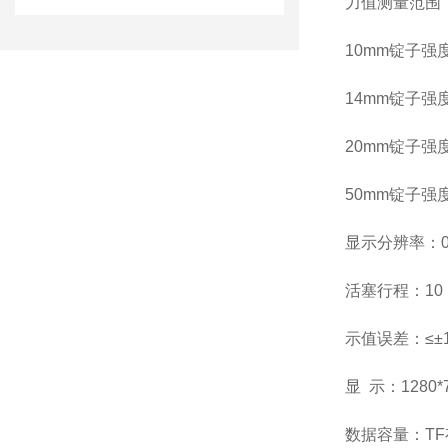
力值测量范围：0
10mm锭子强度
14mm锭子强度
20mm锭子强度
50mm锭子强度
显示分辨率：0.0
活塞行程：10 
示值误差：≤±
显 示：1280
数据容量：T