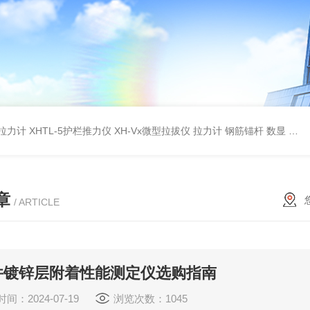
杆拉力计
XHTL-5护栏推力仪
XH-Vx微型拉拔仪 拉力计 钢筋锚杆 数显
QC
章
/ ARTICLE
件镀锌层附着性能测定仪选购指南
间：2024-07-19
浏览次数：1045