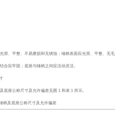
光滑、平整、不易磨损和无锈蚀；锤柄表面应光滑、平整、无毛
结合应牢固；底座与锤柄之间应活动灵活。
寸
及底座公称尺寸及允许偏差见图 1 和表 1 所示。
、锤柄及底座公称尺寸及允许偏差