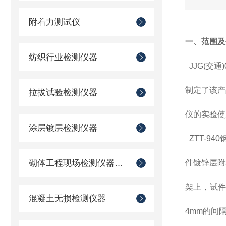
附着力测试仪
一、范围及
纺织行业检测仪器
JJG(交通
制定了该产
拉拔试验检测仪器
仪的实验使
涂层镀层检测仪器
ZTT-9
砌体工程现场检测仪器仪表
件镀锌层附
架上，试
混凝土无损检测仪器
4mm的间