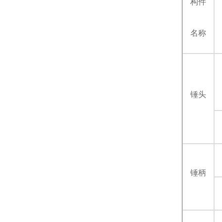
构件
名称
锤头
锤柄