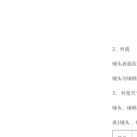
2、外观
锤头表面应
锤头与锤柄
3、 外形尺
锤头、锤柄
表1锤头 