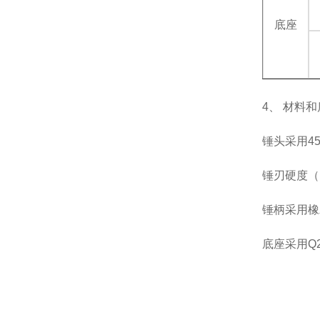
底座
4、 材料
锤头采用45
锤刃硬度（
锤柄采用橡
底座采用Q