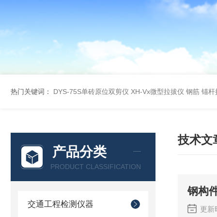
热门关键词：
DYS-75S单砖原位双剪仪
XH-Vx微型拉拔仪 钢筋 锚
技术文
产品分类
PRODUCT CLASSIFICATION
钢构
交通工程检测仪器
更新时