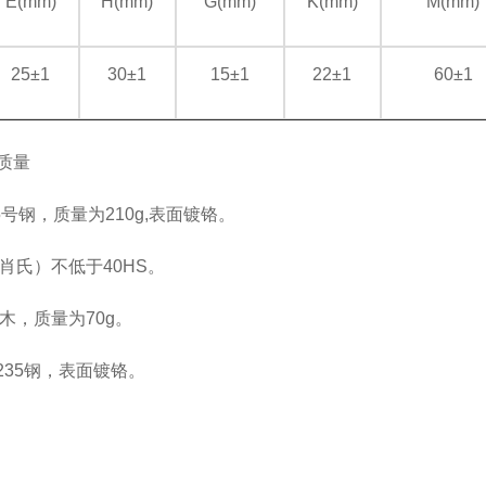
E(mm)
H(mm)
G(mm)
K(mm)
M(mm)
25±1
30±1
15±1
22±1
60±1
和质量
号钢，质量为210g,表面镀铬。
肖氏）不低于40HS。
木，质量为70g。
235钢，表面镀铬。