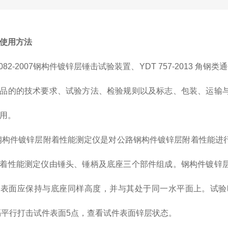
使用方法
)082-2007钢构件镀锌层锤击试验装置、YDT 757-2013 角钢
品的的技术要求、试验方法、检验规则以及标志、包装、运输
用。
40钢构件镀锌层附着性能测定仪是对公路钢构件镀锌层附着性能
着性能测定仪由锤头、锤柄及底座三个部件组成。钢构件镀锌
件表面应保持与底座同样高度，并与其处于同一水平面上。试验
隔平行打击试件表面5点，查看试件表面锌层状态。