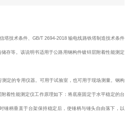
类通信塔技术条件、GB/T 2694-2018 输电线路铁塔制造技术条件
与储存等。该说明书适用于公路用钢构件镀锌层附着性能测定
进行测定的专用仪器。可用于试验室，也可用于现场测量。钢构
层附着性能测定仪工作原理如下：将底座固定于水平稳定的台
时锤柄垂直于台架保持稳定后，使锤柄与锤头自由落下，以