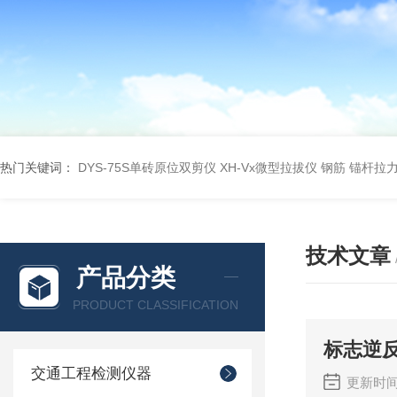
热门关键词：
DYS-75S单砖原位双剪仪
XH-Vx微型拉拔仪 钢筋 锚杆拉
技术文章
产品分类
PRODUCT CLASSIFICATION
标志逆
交通工程检测仪器
更新时间