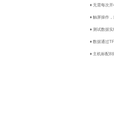
♦ 无需每次
♦ 触屏操作
♦ 测试数据
♦ 数据通过T
♦ 主机标配8