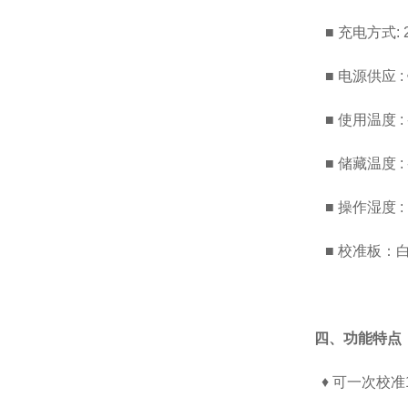
■ 充电方式: 22
■ 电源供应 :
■ 使用温度 : -1
■ 储藏温度 : -3
■ 操作湿度 : 
■ 校准板：
四、功能特点
♦ 可一次校准