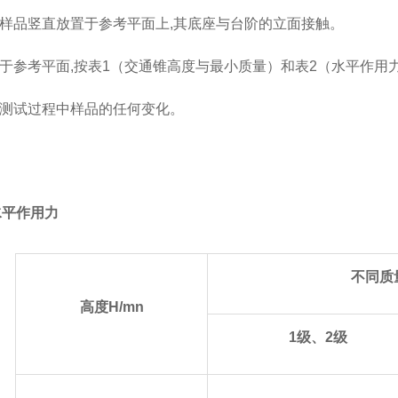
样品竖直放置于参考平面上,其底座与台阶的立面接触。
于参考平面,按表1（交通锥高度与最小质量）和表2（水平作用
测试过程中样品的任何变化。
水平作用力
不同质
高度H/mn
1级、2级