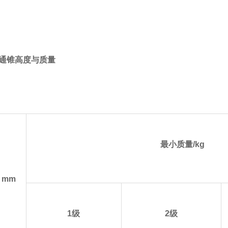
交通锥高度与质量
最小质量/kg
/ mm
1级
2级