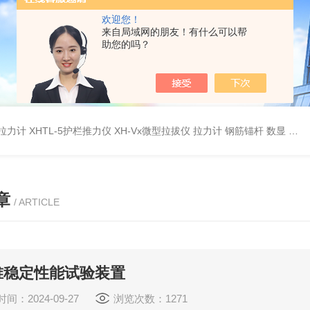
欢迎您！
来自局域网的朋友！有什么可以帮
助您的吗？
杆拉力计
XHTL-5护栏推力仪
XH-Vx微型拉拔仪 拉力计 钢筋锚杆 数显
QC
章
/ ARTICLE
锥稳定性能试验装置
间：2024-09-27
浏览次数：1271