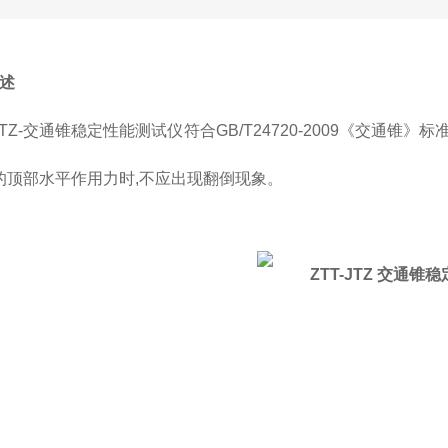
述
-JTZ-交通锥稳定性能测试仪符合GB/T24720-2009《交
3N的顶部水平作用力时,不应出现翻倒现象。