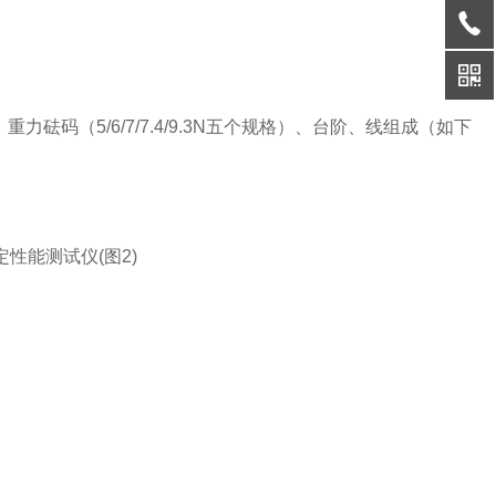
力砝码（5/6/7/7.4/9.3N五个规格）、台阶、线组成
（如下