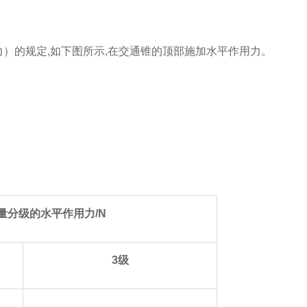
力）的规定,如下图所示,在交通锥的顶部施加水平作用力。
量分级的水平作用力
/N
3级