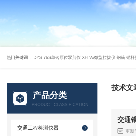
热门关键词：
DYS-75S单砖原位双剪仪
XH-Vx微型拉拔仪 钢筋 锚
技术文
产品分类
PRODUCT CLASSIFICATION
交通
交通工程检测仪器
更新时