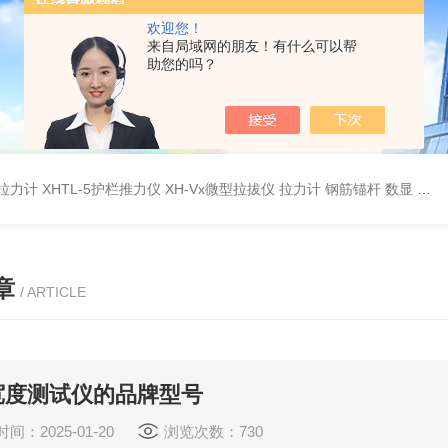
欢迎您！
来自局域网的朋友！有什么可以帮
助您的吗？
杆拉力计
XHTL-5护栏推力仪
XH-Vx微型拉拔仪 拉力计 钢筋锚杆 数显
QC
章
/ ARTICLE
宽度测试仪的品牌型号
间：2025-01-20
浏览次数：730