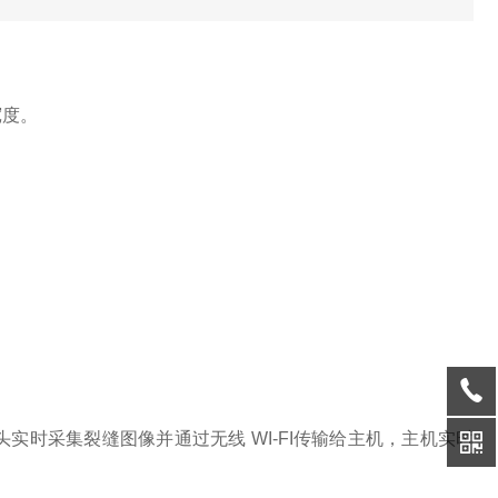
宽度。
时采集裂缝图像并通过无线 WI-FI传
输给主机，主机实时