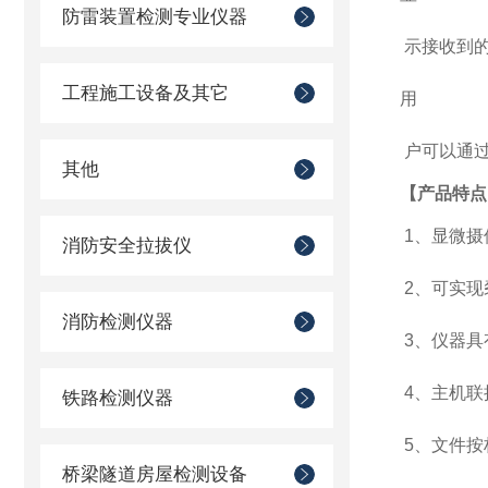
防雷装置检测专业仪器
示接收到的
工程施工设备及其它
用
户可以通过
其他
【产品特点
1、显微摄
消防安全拉拔仪
2、可实现
消防检测仪器
3、仪器具
4、主机联
铁路检测仪器
5、文件按
桥梁隧道房屋检测设备