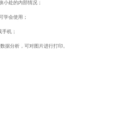
狭小处的内部情况；
可学会使用；
或手机；
进行数据分析，可对图片进行打印。