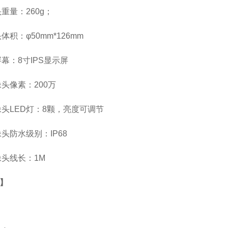
重量：260g；
积：φ50mm*126mm
幕：8寸IPS显示屏
头像素：200万
头LED灯：8颗，亮度可调节
头防水级别：IP68
头线长：1M
】