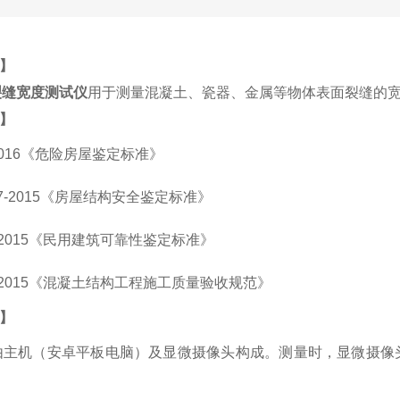
】
E裂缝宽度测试仪
用于测量混凝土、瓷器、金属等物体表面裂缝的
】
-2016《危险房屋鉴定标准》
637-2015《房屋结构安全鉴定标准》
2-2015《民用建筑可靠性鉴定标准》
4-2015《混凝土结构工程施工质量验收规范》
】
主机（安卓平板电脑）及显微摄像头构成。测量时，显微摄像头实