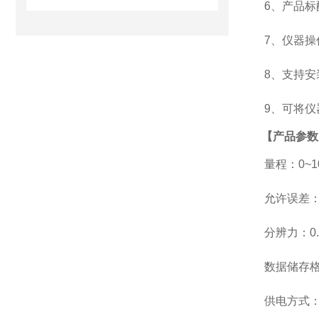
6、产品标
7、仪器操
8、支持安
9、可将仪
【产品参数
量程：0
~
允许误差：±
分辨力：0.
数据储存格式
供电方式：