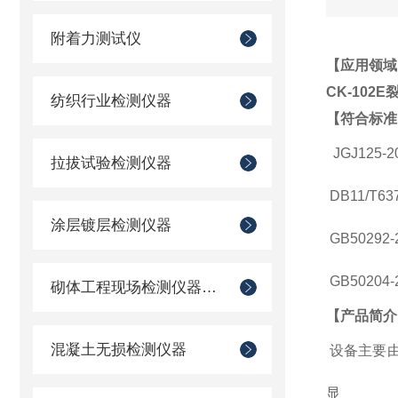
附着力测试仪
【应用领域
CK-102
纺织行业检测仪器
【符合标准
JGJ125
拉拔试验检测仪器
DB11/T
涂层镀层检测仪器
GB5029
GB5020
砌体工程现场检测仪器仪表
【产品简介
混凝土无损检测仪器
设备主要由
显