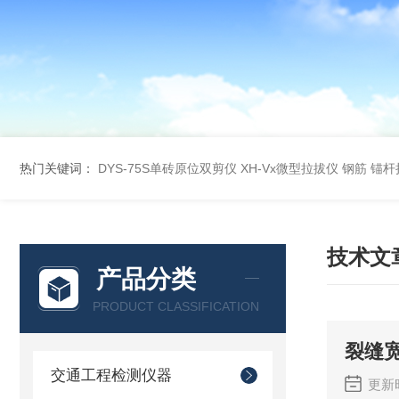
热门关键词：
DYS-75S单砖原位双剪仪
XH-Vx微型拉拔仪 钢筋 锚
技术文
产品分类
PRODUCT CLASSIFICATION
裂缝
交通工程检测仪器
更新时