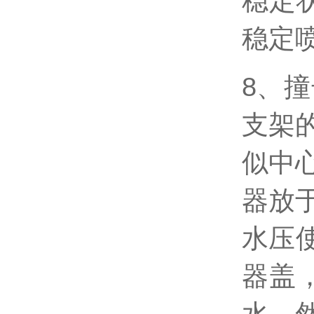
稳定
稳定
8、
支架
似中
器放
水压使
器盖