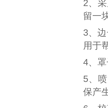
2、
留一
3、
用于
4、
5、
保产