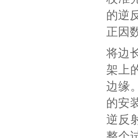
的逆
正因
将边
架上
边缘。
的安
逆反
整个