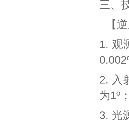
三、
【逆
1. 
0.00
2. 
为1º
3. 