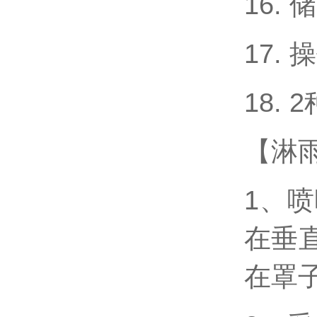
16. 
17. 
18.
【淋
1、
在垂
在罩