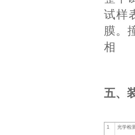
试样
膜。
相
五、
1
光学检