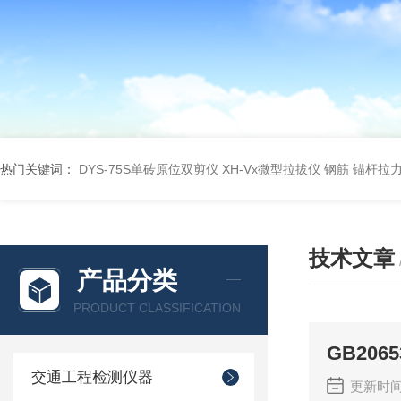
热门关键词：
DYS-75S单砖原位双剪仪
XH-Vx微型拉拔仪 钢筋 锚杆拉
技术文章
产品分类
PRODUCT CLASSIFICATION
GB20
交通工程检测仪器
更新时间