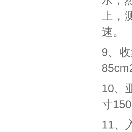
水，
上，
速。
9、
85c
10、
寸150
11、