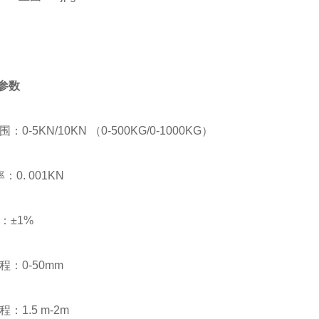
术参数
：0-5KN/10KN （0-500KG/0-1000KG）
率：0. 001KN
：±1%
程：0-50mm
：1.5 m-2m