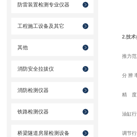
防雷装置检测专业仪器
工程施工设备及其它
2.技
其他
推力范围
消防安全拉拔仪
分 辨 
消防检测仪器
精 度
铁路检测仪器
油缸行
桥梁隧道房屋检测设备
调节行程