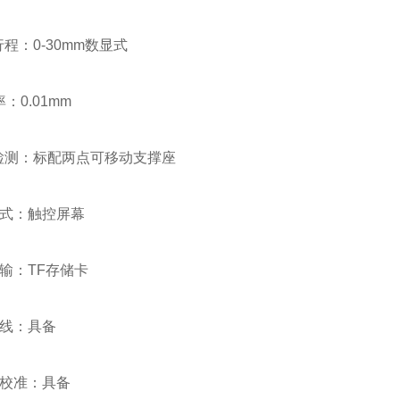
行程：0-30mm数显式
率：0.01mm
检测：标配两点可移动支撑座
式：触控屏幕
输：TF存储卡
线：具备
校准：具备