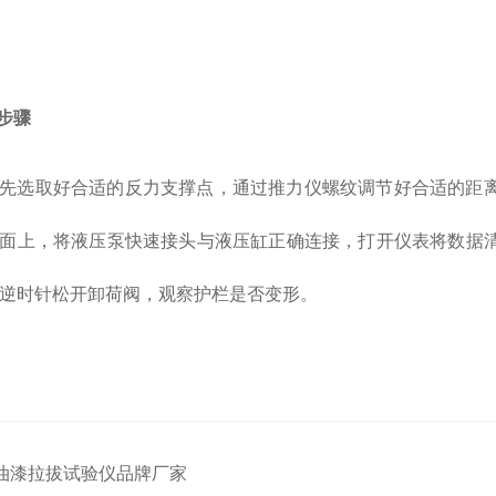
试步骤
先选取好合适的反力支撑点，通过推力仪螺纹调节好合适的距
面上，将液压泵快速接头与液压缸正确连接，打开仪表将数据
逆时针松开卸荷阀，观察护栏是否变形。
油漆拉拔试验仪品牌厂家