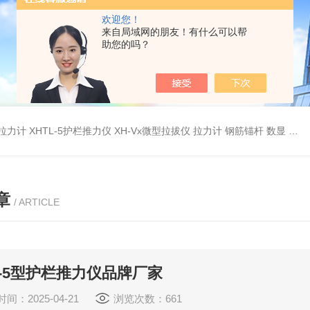
欢迎您！
来自局域网的朋友！有什么可以帮
助您的吗？
杆拉力计
XHTL-5护栏推力仪
XH-Vx微型拉拔仪 拉力计 钢筋锚杆 数显
QC
章
/ ARTICLE
L-5型护栏推力仪品牌厂家
间：2025-04-21
浏览次数：661