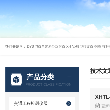
热门关键词：
DYS-75S单砖原位双剪仪
XH-Vx微型拉拔仪 钢筋 锚
技术文
产品分类
PRODUCT CLASSIFICATION
XHT
交通工程检测仪器
更新时