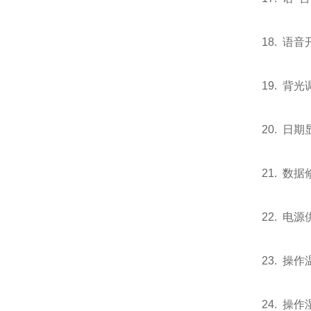
18. 语
19. 背
20. 日
21. 数
22. 电
23. 操作
24. 操