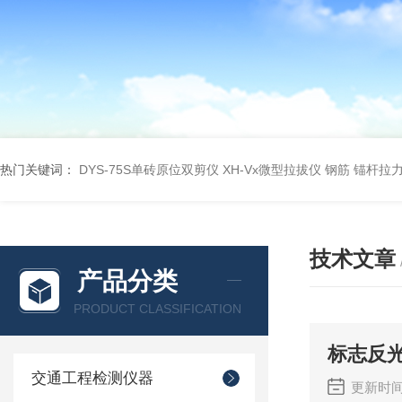
热门关键词：
DYS-75S单砖原位双剪仪
XH-Vx微型拉拔仪 钢筋 锚杆拉
技术文章
产品分类
PRODUCT CLASSIFICATION
标志反
交通工程检测仪器
更新时间