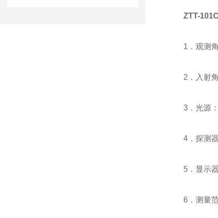
ZTT-101
1．观测角
2．入射角
3．光源
4．探测
5．显示
6．测量范围