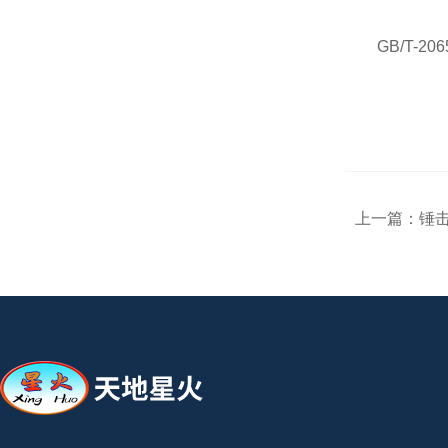
GB/T-2
上一篇：
锤