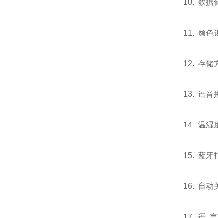
10. 数
11. 
12. 
13. 语
14. 温
15. 蓝
16. 
17. 语 言