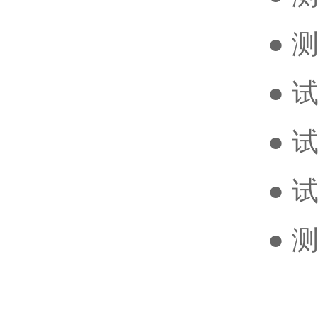
● 
● 
● 
● 
● 