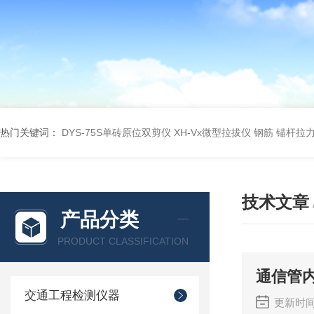
热门关键词：
DYS-75S单砖原位双剪仪
XH-Vx微型拉拔仪 钢筋 锚杆拉
技术文章
产品分类
PRODUCT CLASSIFICATION
通信管
交通工程检测仪器
更新时间