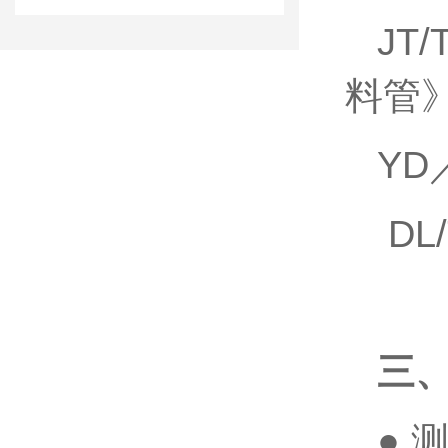
JT
料管
YD
DL
三
● 