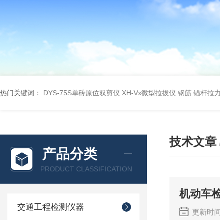
热门关键词：
DYS-75S单砖原位双剪仪
XH-Vx微型拉拔仪 钢筋 锚杆拉
技术文章
产品分类
PRODUCT CLASSIFICATION
机动车
交通工程检测仪器
更新时间