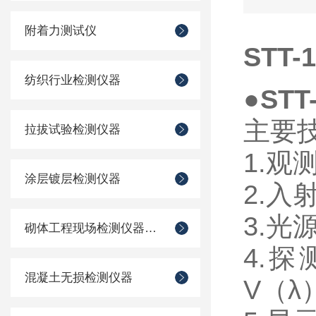
附着力测试仪
STT
纺织行业检测仪器
●
ST
主要
拉拔试验检测仪器
1.
观
涂层镀层检测仪器
2.
入
3.
光
砌体工程现场检测仪器仪表
4.
探
混凝土无损检测仪器
V
（
λ