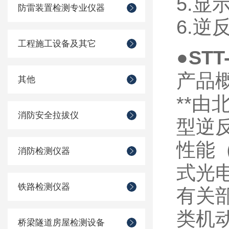
5.
显
防雷装置检测专业仪器
6.
逆
工程施工设备及其它
●
ST
产品
其他
**
由
消防安全拉拔仪
型逆
性能
消防检测仪器
式光
铁路检测仪器
有关
类机
桥梁隧道房屋检测设备