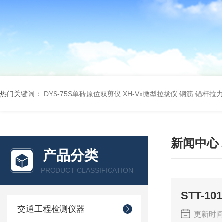
热门关键词：
DYS-75S单砖原位双剪仪
XH-Vx微型拉拔仪 钢筋 锚杆拉
新闻中心
产品分类
PRODUCT CLASSIFICATION
STT-
交通工程检测仪器
更新时间