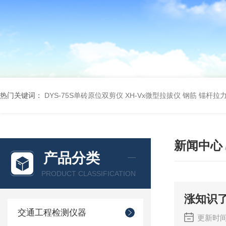
热门关键词：
DYS-75S单砖原位双剪仪
XH-Vx微型拉拔仪 钢筋 锚杆拉
新闻中心
产品分类
PRODUCT CLASSIFICATION
涨知识
交通工程检测仪器
更新时间