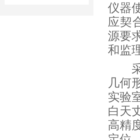
仪器
应契合
源要
和监
采用
几何
实验
白天
高精度
定位