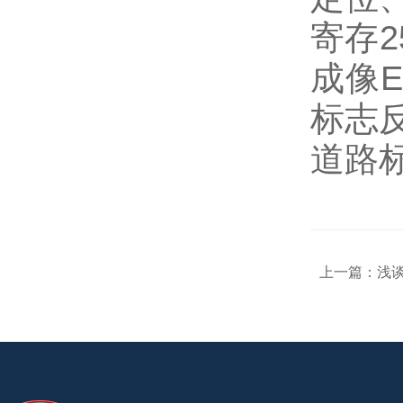
寄存2
成像E
标志
道路
上一篇：
浅