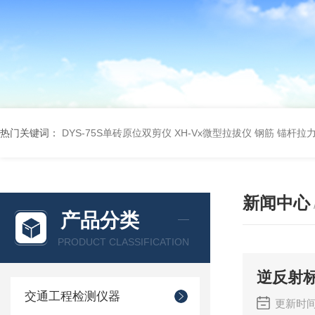
热门关键词：
DYS-75S单砖原位双剪仪
XH-Vx微型拉拔仪 钢筋 锚杆拉
新闻中心
产品分类
PRODUCT CLASSIFICATION
逆反射
交通工程检测仪器
更新时间