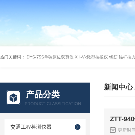
热门关键词：
DYS-75S单砖原位双剪仪
XH-Vx微型拉拔仪 钢筋 锚杆拉
新闻中心
产品分类
PRODUCT CLASSIFICATION
ZTT-
交通工程检测仪器
更新时间