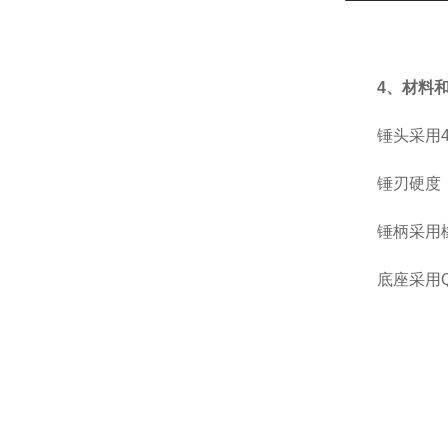
4、材料
锤头采用4
锤刃硬度
锤柄采用
底座采用