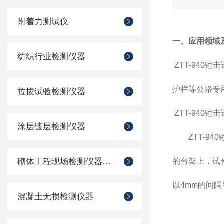
附着力测试仪
一、应用领域
纺织行业检测仪器
ZTT-940
锤击
护栏等
公路专
拉拔试验检测仪器
ZTT-940
锤击
涂层镀层检测仪器
ZTT-940
砌体工程现场检测仪器仪表
的台架上，试
以4mm的间
混凝土无损检测仪器