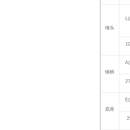
L
锤头
1
A
锤柄
2
E
底座
2