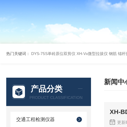
热门关键词：
DYS-75S单砖原位双剪仪
XH-Vx微型拉拔仪 钢筋 锚
新闻中
产品分类
PRODUCT CLASSIFICATION
XH-
交通工程检测仪器
更新时