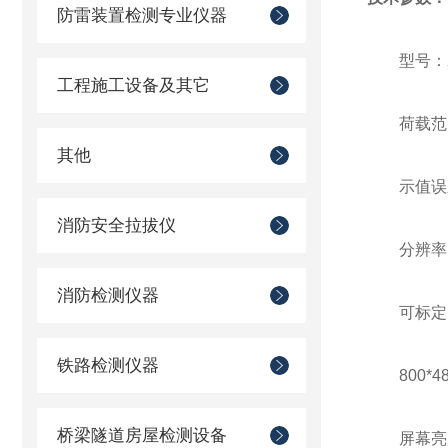
防雷装置检测专业仪器
型号：X
工程施工设备及其它
荷载范围
其他
示值误
消防安全拉拔仪
分辨率：
消防检测仪器
可标定
铁路检测仪器
800*
桥梁隧道房屋检测设备
屏幕亮