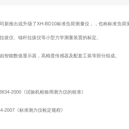
司新推出或升级了XH-BD10标准负荷测量仪，，也称标准负
拉拔仪、锚杆拉拔仪等小型力学测量装置的标定。
由智能数值显示器，高精度传感器及配套工装等部分组成。
T13634-2000《试验机检验用测力仪的校准》
144-2007《标准测力仪检定规程》