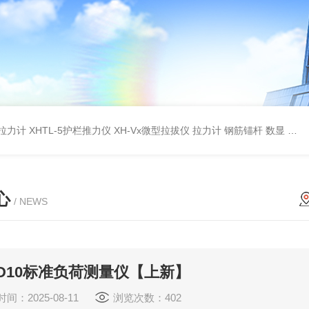
杆拉力计
XHTL-5护栏推力仪
XH-Vx微型拉拔仪 拉力计 钢筋锚杆 数显
QC
心
/ NEWS
BD10标准负荷测量仪【上新】
间：2025-08-11
浏览次数：402