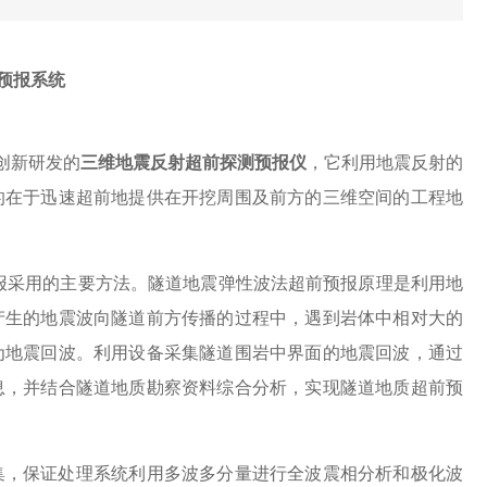
前预报系统
创新研发的
三维地震
反射超前探测预报
仪
，它利用地震反射的
的在于迅速超前地提供在开挖周围及前方的三维空间的工程地
报采用的主要方法。
隧道地震弹性波法超前预报原理
是利用地
产生的地震波向隧道前方传播的过程中，遇到岩体中相对大的
为地震回波。利用设备采集隧道围岩中界面的地震回波，
通过
息，并
结合隧道地质勘察资料综合分析，实现隧道地质超前
预
集，保证处理系统利用多波多分量进行全波震相分析和极化波