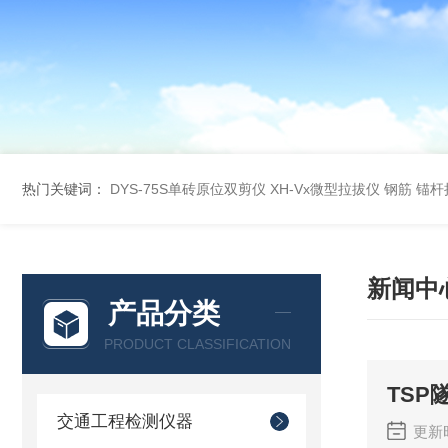
热门关键词：
DYS-75S单砖原位双剪仪
XH-Vx微型拉拔仪 钢筋 锚
新闻中
产品分类
PRODUCT CLASSIFICATION
TS
交通工程检测仪器
更新时