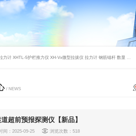
杆拉力计
XHTL-5护栏推力仪
XH-Vx微型拉拔仪 拉力计 钢筋锚杆 数显
QC
心
/ NEWS
P隧道超前预报探测仪【新品】
间：2025-09-25
浏览次数：518