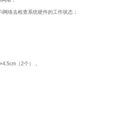
Fi网络去检查系统硬件的工作状态；
×
4.5
cm（2个），