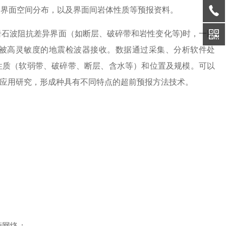
和界面空间分布，以及界面间岩体性质等预报资料。
岩石波阻抗差异界面（如断层、破碎带和岩性变化等)时，一部
被高灵敏度的地震检波器接收。数据通过采集、分析软件处
性质（软弱带、破碎带、断层、含水等）和位置及规模。可以
应用研究，形成种具有不同特点的超前预报方法技术。
i网络；