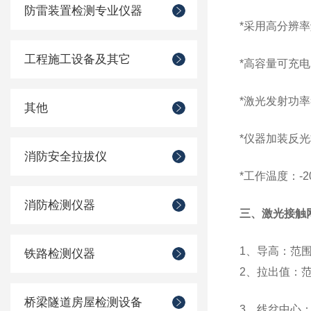
防雷装置检测专业仪器
*
采用高分辨率
工程施工设备及其它
*
高容量可充电
*
激光发射功率
其他
*
仪器加装反光
消防安全拉拔仪
*
工作温度：-2
消防检测仪器
三、激光接触
1、导高：范围3
铁路检测仪器
2、拉出值：范
桥梁隧道房屋检测设备
3、线岔中心：