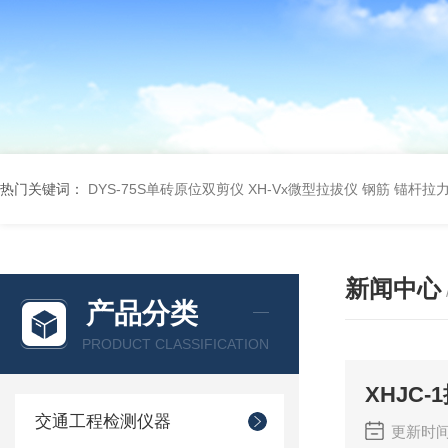
热门关键词：
DYS-75S单砖原位双剪仪
XH-Vx微型拉拔仪 钢筋 锚杆拉
新闻中心
产品分类
PRODUCT CLASSIFICATION
XHJC
交通工程检测仪器
更新时间