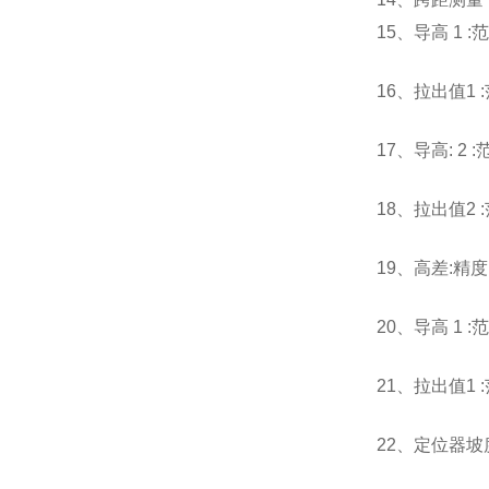
15、导高 1 :范
16、拉出值1 :
17、导高: 2 :
范
18、拉出值2 :
19、高差:
精度 
20、导高 1 :
范
21、拉出值1 :
22、定位器坡度