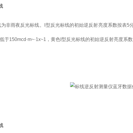
线
线为非雨夜反光标线。
Ⅰ
型反光标线的初始逆反射亮度系数按表5
于150mcd·m~·1x~1，黄色I型反光标线的初始逆反射亮度系数应不
线