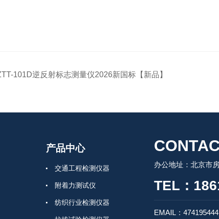
ZTT-101D逆反射标志测量仪2026新国标【新品】
CONTAC
产品中心
办公地址：北京市房
交通工程检测仪器
TEL：186
附着力测试仪
纺织行业检测仪器
EMAIL：47419544