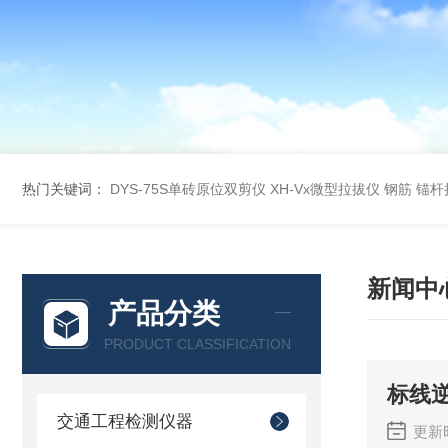
热门关键词：
DYS-75S单砖原位双剪仪
XH-Vx微型拉拔仪 钢筋 锚
新闻中
产品分类
PRODUCT CLASSIFICATION
标线
交通工程检测仪器
更新时