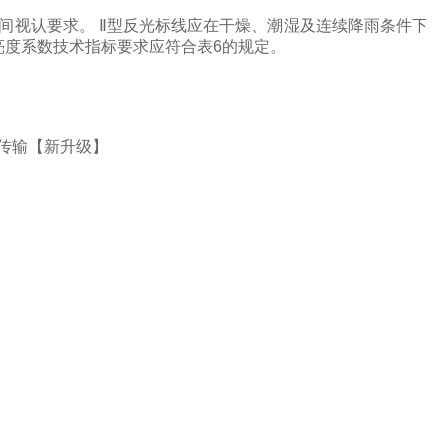
夜间视认要求。
Ⅱ
型反光标线应在干燥、潮湿及连续降雨条件下
亮度系数技术指标要求应符合表6的规定。