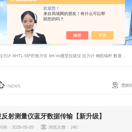
欢迎您！
来自局域网的朋友！有什么可以帮
助您的吗？
杆拉力计
XHTL-5护栏推力仪
XH-Vx微型拉拔仪 拉力计 钢筋锚杆 数显
QC
心
您的
/ NEWS
逆反射测量仪蓝牙数据传输【新升级】
间：2026-05-09
浏览次数：240