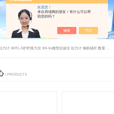
欢迎您！
来自局域网的朋友！有什么可以帮
助您的吗？
杆拉力计
XHTL-5护栏推力仪
XH-Vx微型拉拔仪 拉力计 钢筋锚杆 数显
QC
心
/ PRODUCTS