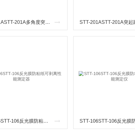
STT-201ASTT-201A多角度突起路标测试仪
STT-106STT-106反光膜防粘纸可剥离性能测定器