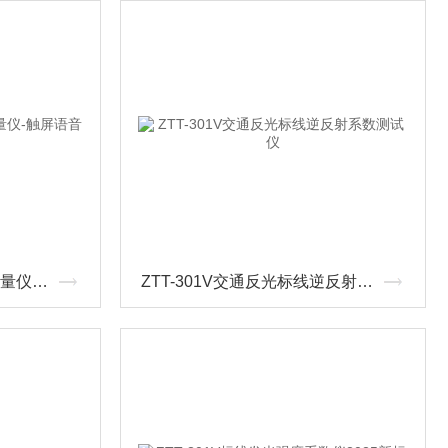
ZTT-301V逆光反射标线测量仪-触屏语音播报
ZTT-301V交通反光标线逆反射系数测试仪