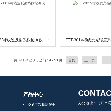
301V标线逆反射系数检测仪
ZTT-301V标线发光强度
共 741 条记录，当前 14 / 50 页
首页
上一页
下
CONTAC
产品中心
办公地址：北京市房
交通工程检测仪器