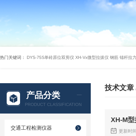
热门关键词：
DYS-75S单砖原位双剪仪
XH-Vx微型拉拔仪 钢筋 锚杆拉
技术文章
产品分类
PRODUCT CLASSIFICATION
XH-M
交通工程检测仪器
更新时间