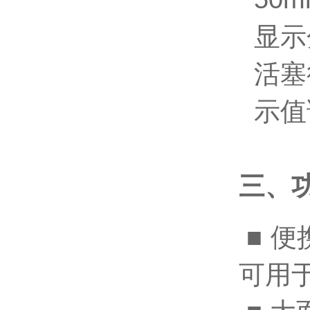
显示分
活塞行
示值
三、
■ 
可用