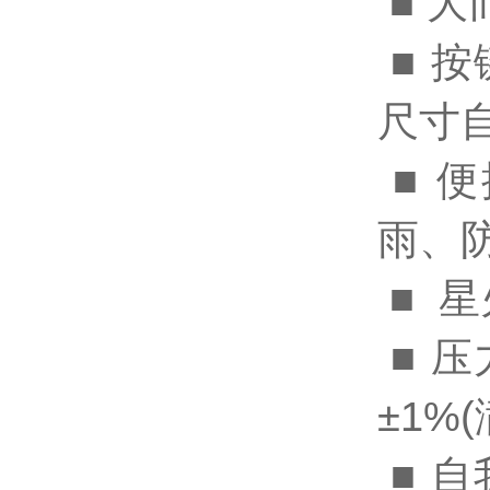
■ 
■ 
尺寸
■ 
雨、
■ 
■ 
±1%
■ 