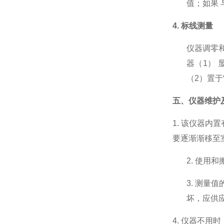
值；如果
4.
标线测量
仪器调零
器（1）
（2）置于
五、仪器维护
1.
该仪器内置
要逐渐渐移至
2.
使用和
3.
测量值
坏，应供
4.
仪器不用时