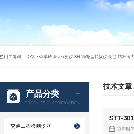
热门关键词：
DYS-75S单砖原位双剪仪
XH-Vx微型拉拔仪 钢筋 锚杆拉
技术文章
产品分类
PRODUCT CLASSIFICATION
STT-
交通工程检测仪器
更新时间