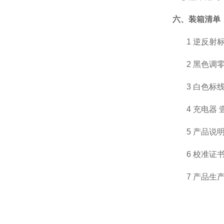
六、装箱清单
1
逆反射标
2
黑色调零
3
白色标线
4
充电器 
5
产品说明
6
校准证书
7
产品生产