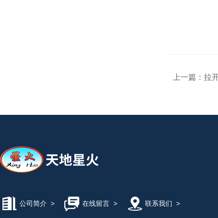
上一篇：
拉
公司简介
>
在线留言
>
联系我们
>