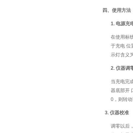
四、使用方法
1.
电源充
在使用标
于充电 位
示灯含义
2.
仪器调
当充电完
器底部开 
0，则转动
3.
仪器校准
调零以后