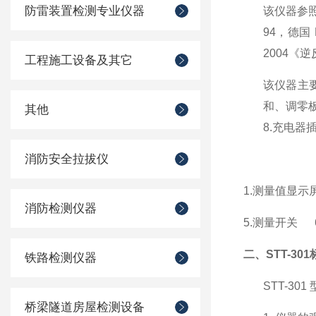
防雷装置检测专业仪器
该仪器参照
94，德国 
2004《
工程施工设备及其它
该仪器主
和、调零板
其他
8.充电器
消防安全拉拔仪
1.
测量值显示屏
消防检测仪器
5.
测量开关 6
二、
STT-3
铁路检测仪器
STT-301
桥梁隧道房屋检测设备