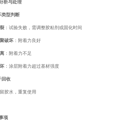
果分析与处理
破坏类型判断
裂
：试验失败，需调整胶粘剂或固化时间
聚破坏
：附着力良好
离
：附着力不足
坏
：涂层附着力超过基材强度
子回收
留胶水，重复使用
意事项