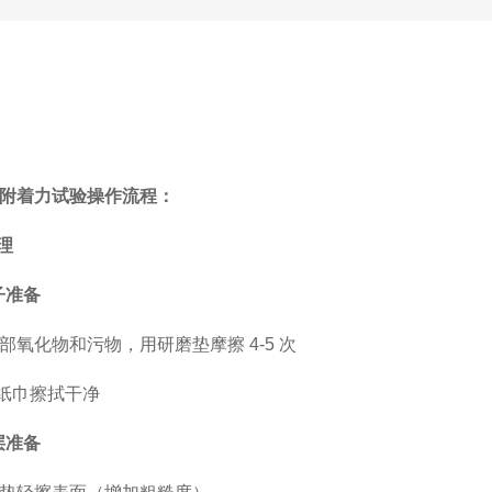
附着力试验操作流程：
理
子准备
部氧化物和污物，用研磨垫摩擦 4-5 次
/ 纸巾擦拭干净
层准备