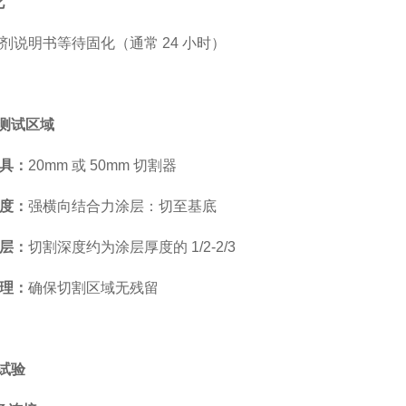
化
剂说明书等待固化（通常 24 小时）
割测试区域
具：
20mm 或 50mm 切割器
度：
强横向结合力涂层：切至基底
层：
切割深度约为涂层厚度的 1/2-2/3
理：
确保切割区域无残留
脱试验