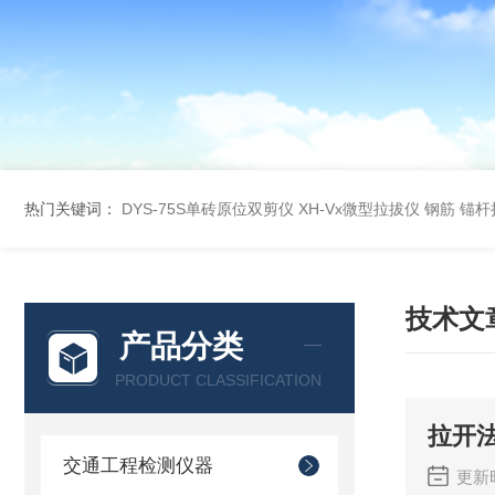
热门关键词：
DYS-75S单砖原位双剪仪
XH-Vx微型拉拔仪 钢筋 锚
技术文
产品分类
PRODUCT CLASSIFICATION
拉开
交通工程检测仪器
更新时