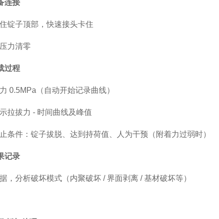
设备连接
住锭子顶部，快速接头卡住
压力清零
加载过程
力 0.5MPa（自动开始记录曲线）
示拉拔力 - 时间曲线及峰值
止条件：锭子拔脱、达到持荷值、人为干预（附着力过弱时）
结果记录
据，分析破坏模式（内聚破坏 / 界面剥离 / 基材破坏等）