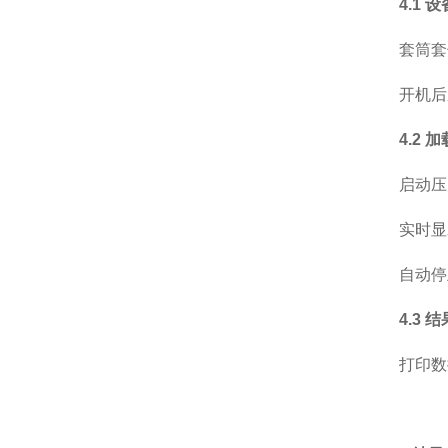
4.1 
套筒套
开机后
4.2 
启动压
实时显
自动停
4.3 
打印数