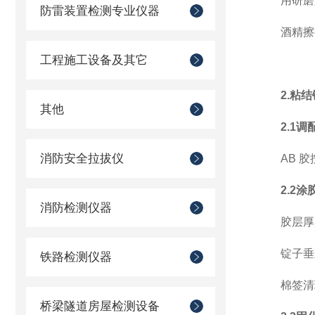
用研磨
防雷装置检测专业仪器
酒精擦
工程施工设备及其它
2.粘
其他
2.1
消防安全拉拔仪
AB 胶
2.2
消防检测仪器
胶层厚度
锭子垂
铁路检测仪器
棉签清
桥梁隧道房屋检测设备