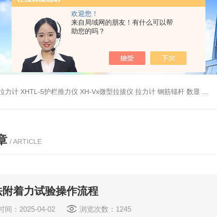
欢迎您！
来自局域网的朋友！有什么可以帮
助您的吗？
杆拉力计
XHTL-5护栏推力仪
XH-Vx微型拉拔仪 拉力计 钢筋锚杆 数显
QC
章
/ ARTICLE
法附着力试验操作流程
间：2025-04-02
浏览次数：1245