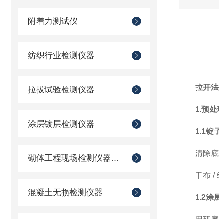
附着力测试仪
纺织行业检测仪器
拉开法
拉拔试验检测仪器
1.预处
涂层镀层检测仪器
1.1锭
清除底
砌体工程现场检测仪器仪表
干布 
混凝土无损检测仪器
1.2涂