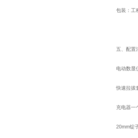
包装：工
五、配置
电动数显
快速拉拔
充电器一
20mm锭