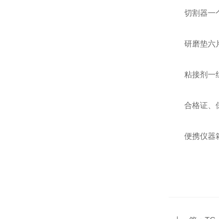
切割器一
研磨垫六
粘接剂一
合格证、
便携仪器