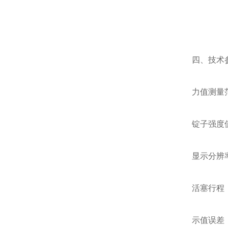
四、技术
力值测量范围
锭子强度
显示分辨率：0
活塞行程：
示值误差