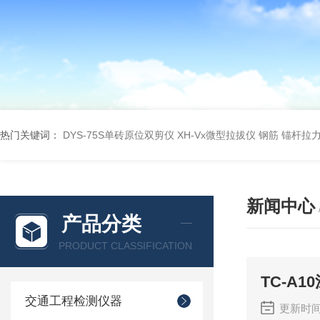
热门关键词：
DYS-75S单砖原位双剪仪
XH-Vx微型拉拔仪 钢筋 锚杆拉
新闻中心
产品分类
PRODUCT CLASSIFICATION
TC-A
交通工程检测仪器
更新时间