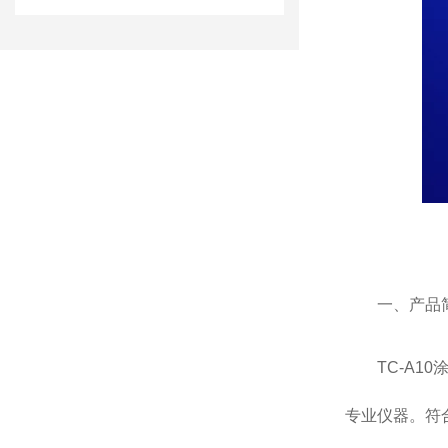
一、产品
TC-A
专业仪器。符合