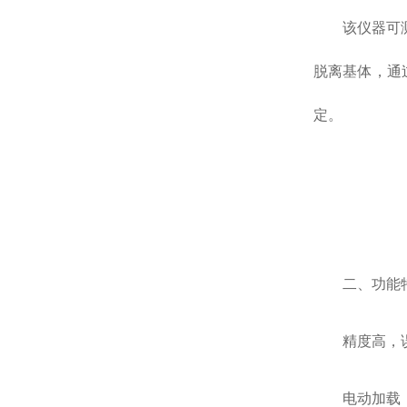
该仪器可
脱离基体，通
定。
二、功能
精度高，
电动加载