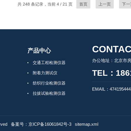
共 248 条记录，当前 4 / 21 页
首页
上一页
下一
CONTAC
产品中心
办公地址：北京市房
交通工程检测仪器
TEL：186
附着力测试仪
纺织行业检测仪器
EMAIL：47419544
拉拔试验检测仪器
涂层镀层检测仪器
砌体工程现场检测仪器仪表
rved
备案号：京ICP备16061842号-3
混凝土无损检测仪器
sitemap.xml