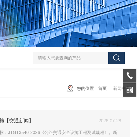
J-50/100型漆膜落锤冲击测试仪交通U型板
ZTT-970C通信管道静摩擦
您的位置：
首页
-
新闻中心
实施【交通新闻】
2026-07-28
：JTGT3540-2026《公路交通安全设施工程测试规程》。新