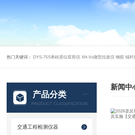
热门关键词：
DYS-75S单砖原位双剪仪
XH-Vx微型拉拔仪 钢筋 锚
新闻中
产品分类
PRODUCT CLASSIFICATION
交通工程检测仪器