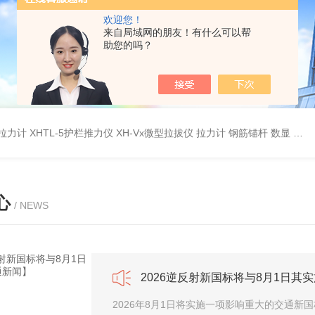
欢迎您！
来自局域网的朋友！有什么可以帮
助您的吗？
杆拉力计
XHTL-5护栏推力仪
XH-Vx微型拉拔仪 拉力计 钢筋锚杆 数显
QC
心
/ NEWS
2026逆反射新国标将与8月1日其
2026年8月1日将实施一项影响重大的交通新国标